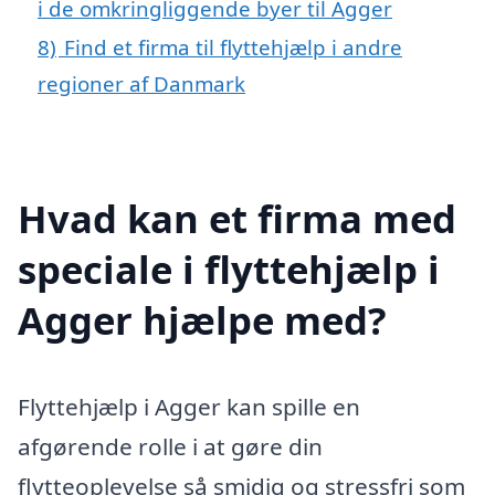
i de omkringliggende byer til Agger
8)
Find et firma til flyttehjælp i andre
regioner af Danmark
Hvad kan et firma med
speciale i flyttehjælp i
Agger hjælpe med?
Flyttehjælp i Agger kan spille en
afgørende rolle i at gøre din
flytteoplevelse så smidig og stressfri som