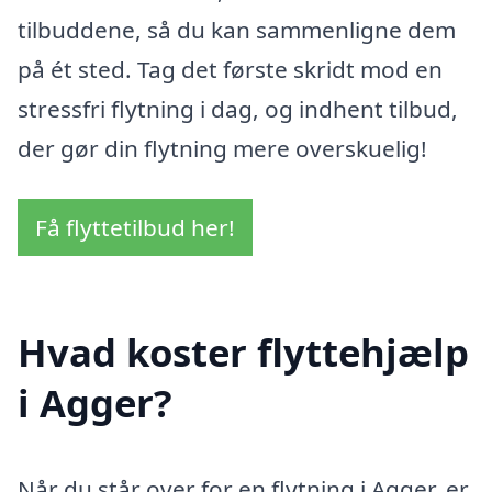
tilbuddene, så du kan sammenligne dem
på ét sted. Tag det første skridt mod en
stressfri flytning i dag, og indhent tilbud,
der gør din flytning mere overskuelig!
Få flyttetilbud her!
Hvad koster flyttehjælp
i Agger?
Når du står over for en flytning i Agger, er