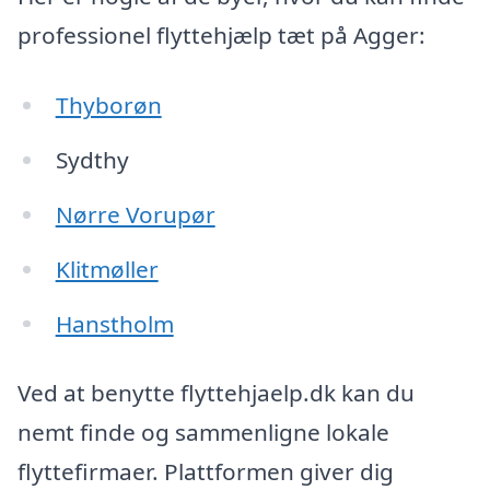
professionel flyttehjælp tæt på Agger:
Thyborøn
Sydthy
Nørre Vorupør
Klitmøller
Hanstholm
Ved at benytte flyttehjaelp.dk kan du
nemt finde og sammenligne lokale
flyttefirmaer. Plattformen giver dig