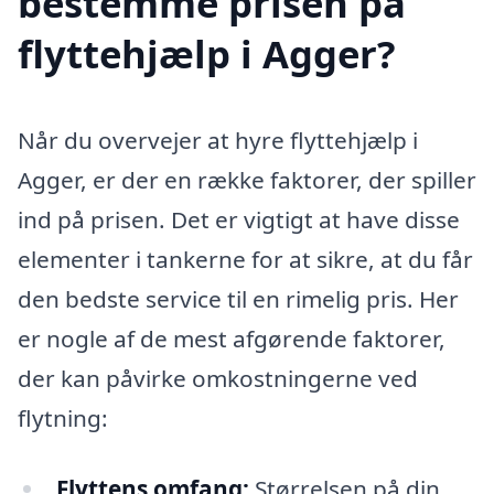
bestemme prisen på
flyttehjælp i Agger?
Når du overvejer at hyre flyttehjælp i
Agger, er der en række faktorer, der spiller
ind på prisen. Det er vigtigt at have disse
elementer i tankerne for at sikre, at du får
den bedste service til en rimelig pris. Her
er nogle af de mest afgørende faktorer,
der kan påvirke omkostningerne ved
flytning:
Flyttens omfang:
Størrelsen på din