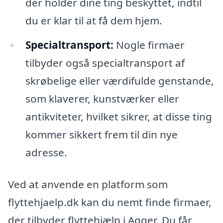
der holder dine ting beskyttet, indtil
du er klar til at få dem hjem.
Specialtransport:
Nogle firmaer
tilbyder også specialtransport af
skrøbelige eller værdifulde genstande,
som klaverer, kunstværker eller
antikviteter, hvilket sikrer, at disse ting
kommer sikkert frem til din nye
adresse.
Ved at anvende en platform som
flyttehjaelp.dk kan du nemt finde firmaer,
der tilbyder flyttehjælp i Agger. Du får