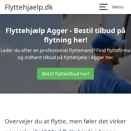
Flyttehjaelp.dk
Menu
Flyttehjælp Agger - Bestil tilbud på
flytning her!
Leder du efter en professionel flyttemand? Find flyttefirma
og indhent tilbud på flyttehjælp i Agger her.
Bestil flyttetilbud her!
Overvejer du at flytte, men føler det virker