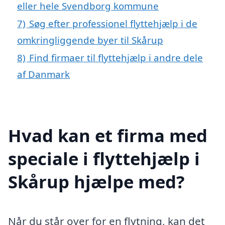
eller hele Svendborg kommune
7)
Søg efter professionel flyttehjælp i de
omkringliggende byer til Skårup
8)
Find firmaer til flyttehjælp i andre dele
af Danmark
Hvad kan et firma med
speciale i flyttehjælp i
Skårup hjælpe med?
Når du står over for en flytning, kan det