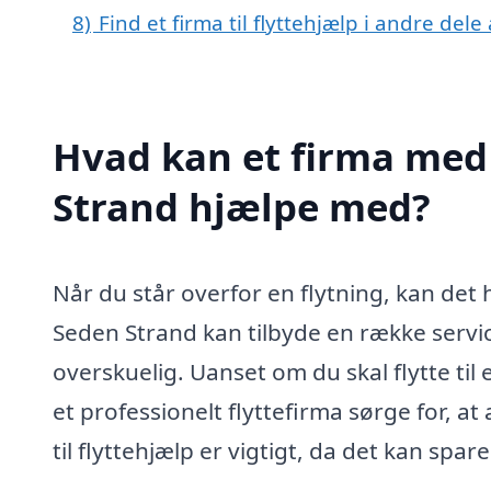
8)
Find et firma til flyttehjælp i andre del
Hvad kan et firma med s
Strand hjælpe med?
Når du står overfor en flytning, kan det
Seden Strand kan tilbyde en række servi
overskuelig. Uanset om du skal flytte til
et professionelt flyttefirma sørge for, at 
til flyttehjælp er vigtigt, da det kan spar