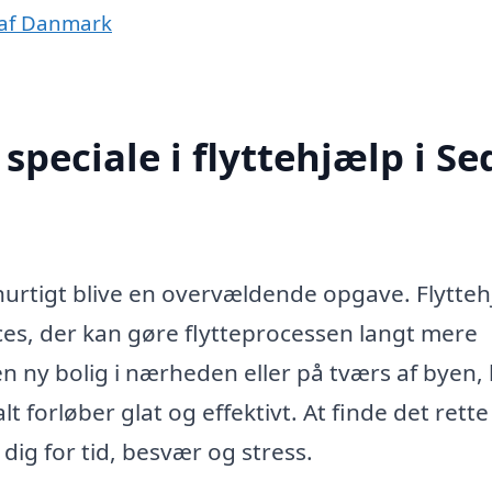
e af Danmark
peciale i flyttehjælp i S
 hurtigt blive en overvældende opgave. Flytteh
ces, der kan gøre flytteprocessen langt mere
 en ny bolig i nærheden eller på tværs af byen,
alt forløber glat og effektivt. At finde det rett
e dig for tid, besvær og stress.