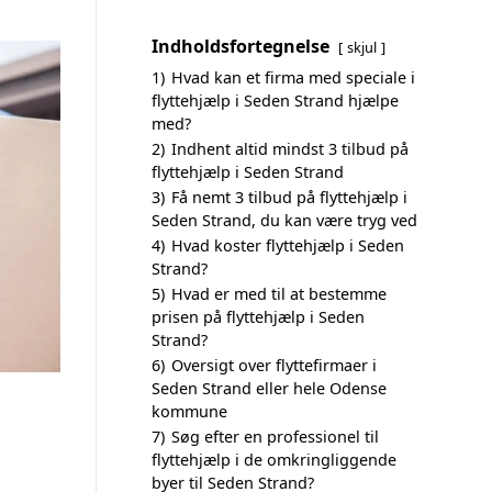
Indholdsfortegnelse
skjul
1)
Hvad kan et firma med speciale i
flyttehjælp i Seden Strand hjælpe
med?
2)
Indhent altid mindst 3 tilbud på
flyttehjælp i Seden Strand
3)
Få nemt 3 tilbud på flyttehjælp i
Seden Strand, du kan være tryg ved
4)
Hvad koster flyttehjælp i Seden
Strand?
5)
Hvad er med til at bestemme
prisen på flyttehjælp i Seden
Strand?
6)
Oversigt over flyttefirmaer i
Seden Strand eller hele Odense
kommune
7)
Søg efter en professionel til
flyttehjælp i de omkringliggende
byer til Seden Strand?