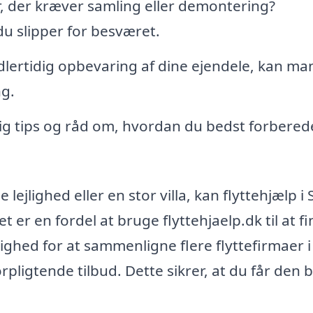
 der kræver samling eller demontering?
du slipper for besværet.
dlertidig opbevaring af dine ejendele, kan m
ng.
ig tips og råd om, hvordan du bedst forbered
e lejlighed eller en stor villa, kan flyttehjælp i
t er en fordel at bruge flyttehjaelp.dk til at f
ighed for at sammenligne flere flyttefirmaer i 
orpligtende tilbud. Dette sikrer, at du får den 