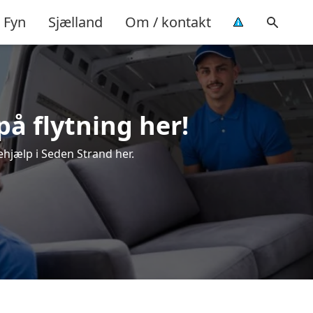
Fyn
Sjælland
Om / kontakt
på flytning her!
ehjælp i Seden Strand her.