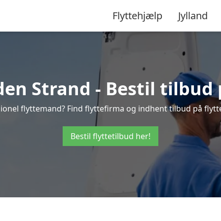
Flyttehjælp
Jylland
en Strand - Bestil tilbud 
ionel flyttemand? Find flyttefirma og indhent tilbud på flytt
Bestil flyttetilbud her!