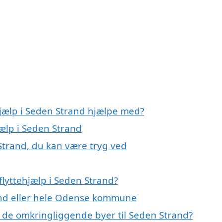
hjælp i Seden Strand hjælpe med?
jælp i Seden Strand
 Strand, du kan være tryg ved
lyttehjælp i Seden Strand?
rand eller hele Odense kommune
p i de omkringliggende byer til Seden Strand?