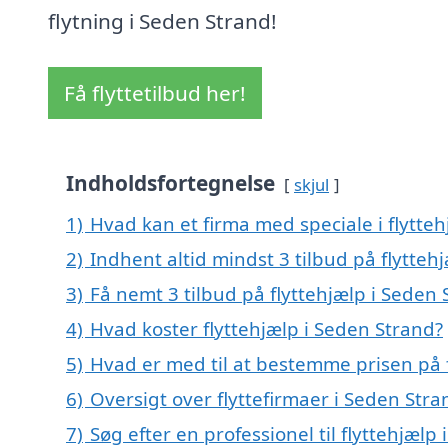
flytning i Seden Strand!
Få flyttetilbud her!
Indholdsfortegnelse
skjul
1)
Hvad kan et firma med speciale i flytte
2)
Indhent altid mindst 3 tilbud på flytteh
3)
Få nemt 3 tilbud på flyttehjælp i Seden
4)
Hvad koster flyttehjælp i Seden Strand?
5)
Hvad er med til at bestemme prisen på f
6)
Oversigt over flyttefirmaer i Seden St
7)
Søg efter en professionel til flyttehjæl