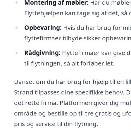
Montering af møbler:
Har du møbler,
Flyttehjælpen kan tage sig af det, så 
Opbevaring:
Hvis du har brug for mi
flyttefirmaer tilbyde sikker opbevari
Rådgivning:
Flyttefirmaer kan give d
til flytningen, så alt forløber let.
Uanset om du har brug for hjælp til en lill
Strand tilpasses dine specifikke behov. De
det rette firma. Platformen giver dig mul
område og bestille op til tre gratis og uf
pris og service til din flytning.