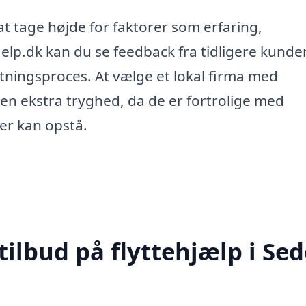
 at tage højde for faktorer som erfaring,
lp.dk kan du se feedback fra tidligere kunder
utningsproces. At vælge et lokal firma med
en ekstra tryghed, da de er fortrolige med
er kan opstå.
tilbud på flyttehjælp i Se