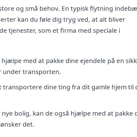
store og små behov. En typisk flytning indeb
ter kan du føle dig tryg ved, at alt bliver
de tjenester, som et firma med speciale i
hjælpe med at pakke dine ejendele på en sik
er under transporten.
 transportere dine ting fra dit gamle hjem til 
 nye bolig, kan de også hjælpe med at pakke 
 ønsker det.