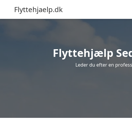
Flyttehjaelp.dk
Flyttehjælp Sed
Leder du efter en profess