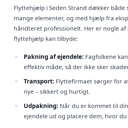
Flyttehjælp i Seden Strand dækker både 
mange elementer, og med hjælp fra eksper
håndteret professionelt. Her er nogle af 
flyttehjælp kan tilbyde:
Pakning af ejendele:
Fagfolkene kan 
effektiv måde, så der ikke sker skad
Transport:
Flyttefirmaet sørger for at
nye – sikkert og hurtigt.
Udpakning:
Når du er kommet til din
ejendele ud og placere dem, hvor du