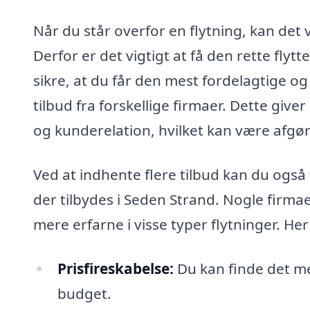
Når du står overfor en flytning, kan de
Derfor er det vigtigt at få den rette fly
sikre, at du får den mest fordelagtige o
tilbud fra forskellige firmaer. Dette give
og kunderelation, hvilket kan være afgør
Ved at indhente flere tilbud kan du også f
der tilbydes i Seden Strand. Nogle firmae
mere erfarne i visse typer flytninger. Her
Prisfireskabelse:
Du kan finde det mes
budget.