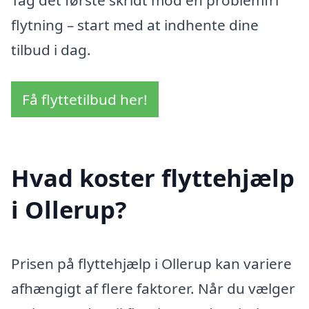
Tag det første skridt mod en problemfri
flytning – start med at indhente dine
tilbud i dag.
Få flyttetilbud her!
Hvad koster flyttehjælp
i Ollerup?
Prisen på flyttehjælp i Ollerup kan variere
afhængigt af flere faktorer. Når du vælger