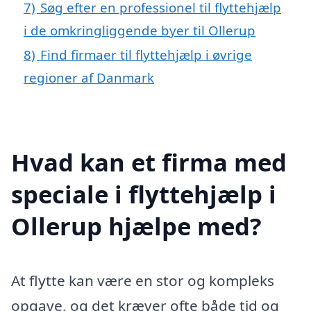
7)
Søg efter en professionel til flyttehjælp
i de omkringliggende byer til Ollerup
8)
Find firmaer til flyttehjælp i øvrige
regioner af Danmark
Hvad kan et firma med
speciale i flyttehjælp i
Ollerup hjælpe med?
At flytte kan være en stor og kompleks
opgave, og det kræver ofte både tid og