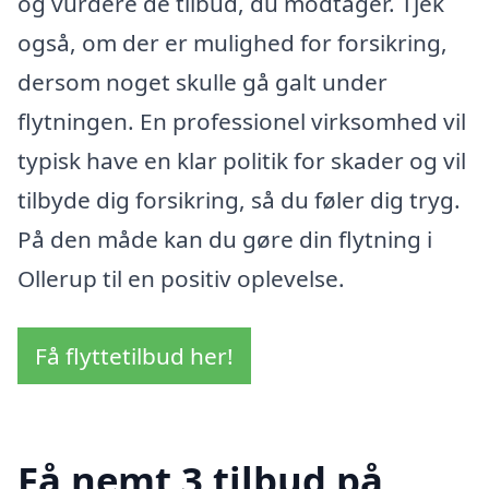
og vurdere de tilbud, du modtager. Tjek
også, om der er mulighed for forsikring,
dersom noget skulle gå galt under
flytningen. En professionel virksomhed vil
typisk have en klar politik for skader og vil
tilbyde dig forsikring, så du føler dig tryg.
På den måde kan du gøre din flytning i
Ollerup til en positiv oplevelse.
Få flyttetilbud her!
Få nemt 3 tilbud på