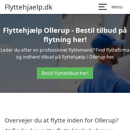
Flyttehjaelp.dk
Menu
Flyttehjælp Ollerup - Bestil tilbud på
flytning her!
Leder du efter en professionel flyttemand? Find flyttefirma
og indhent tilbud på flyttehjælp i Ollerup her.
Bestil flyttetilbud her!
Overvejer du at flytte inden for Ollerup?