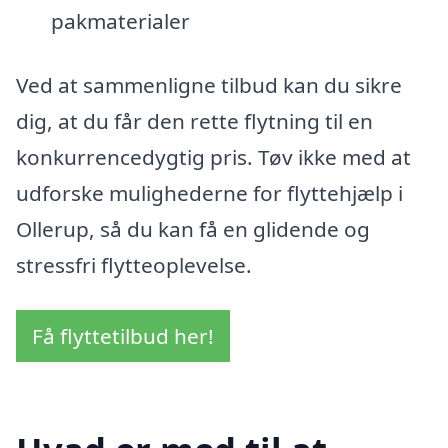
pakmaterialer
Ved at sammenligne tilbud kan du sikre
dig, at du får den rette flytning til en
konkurrencedygtig pris. Tøv ikke med at
udforske mulighederne for flyttehjælp i
Ollerup, så du kan få en glidende og
stressfri flytteoplevelse.
Få flyttetilbud her!