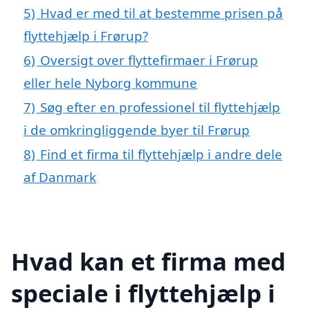
5)
Hvad er med til at bestemme prisen på
flyttehjælp i Frørup?
6)
Oversigt over flyttefirmaer i Frørup
eller hele Nyborg kommune
7)
Søg efter en professionel til flyttehjælp
i de omkringliggende byer til Frørup
8)
Find et firma til flyttehjælp i andre dele
af Danmark
Hvad kan et firma med
speciale i flyttehjælp i