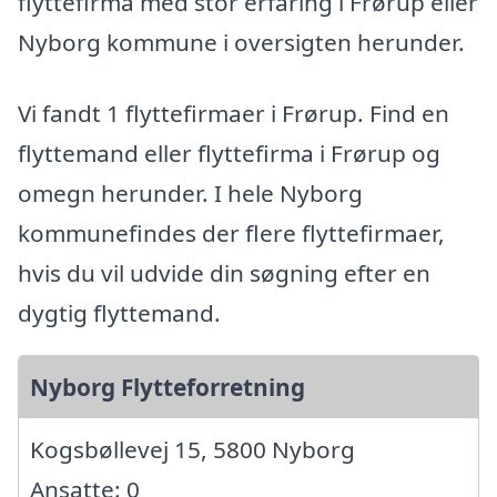
flyttefirma med stor erfaring i Frørup eller
Nyborg kommune i oversigten herunder.
Vi fandt 1 flyttefirmaer i Frørup. Find en
flyttemand eller flyttefirma i Frørup og
omegn herunder. I hele Nyborg
kommunefindes der flere flyttefirmaer,
hvis du vil udvide din søgning efter en
dygtig flyttemand.
Nyborg Flytteforretning
Kogsbøllevej 15, 5800 Nyborg
Ansatte: 0