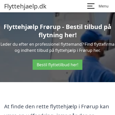
Flyttehjaelp.dk
Menu
Flyttehjælp Frørup - Bestil tilbud på
flytning her!
Leder du efter en professionel flyttemand? Find flyttefirma
og indhent tilbud på flyttehjælp i Frørup her.
Bestil flyttetilbud her!
At finde den rette flyttehjælp i Frørup kan