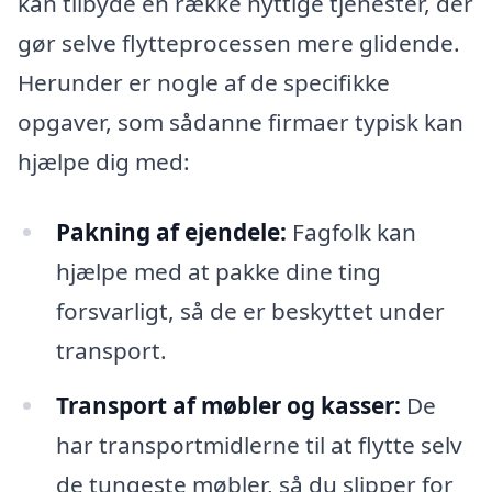
kan tilbyde en række nyttige tjenester, der
gør selve flytteprocessen mere glidende.
Herunder er nogle af de specifikke
opgaver, som sådanne firmaer typisk kan
hjælpe dig med:
Pakning af ejendele:
Fagfolk kan
hjælpe med at pakke dine ting
forsvarligt, så de er beskyttet under
transport.
Transport af møbler og kasser:
De
har transportmidlerne til at flytte selv
de tungeste møbler, så du slipper for